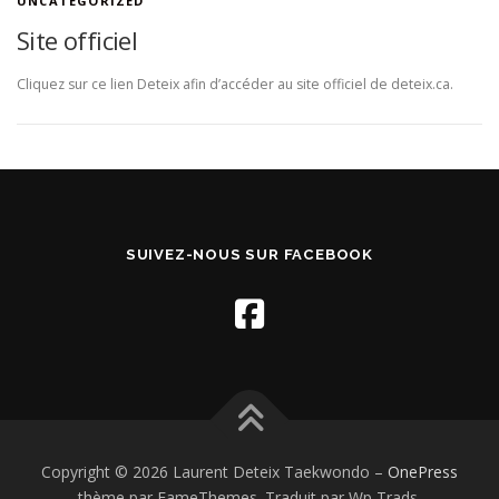
UNCATEGORIZED
Site officiel
Cliquez sur ce lien Deteix afin d’accéder au site officiel de deteix.ca.
SUIVEZ-NOUS SUR FACEBOOK
Copyright © 2026 Laurent Deteix Taekwondo
–
OnePress
thème par FameThemes. Traduit par Wp Trads.